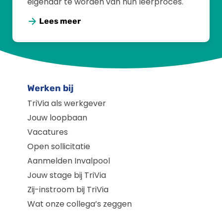
eigenaar te worden van hun leerproces.
Lees meer
Werken bij
TriVia als werkgever
Jouw loopbaan
Vacatures
Open sollicitatie
Aanmelden Invalpool
Jouw stage bij TriVia
Zij-instroom bij TriVia
Wat onze collega’s zeggen