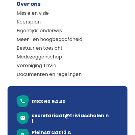
Over ons
Missie en visie
Koersplan
Eigentijds onderwijs
Meer- en hoogbegaafdheid
Bestuur en toezicht
Medezeggenschap
Vereniging TriVia
Documenten en regelingen
0183 60 94 40
secretariaat@triviascholen.n
l
Pleinstraat 13 A